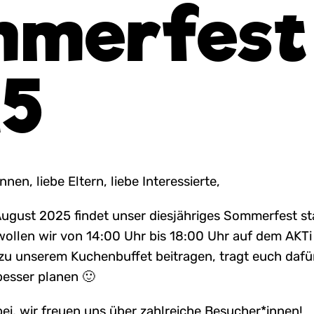
merfest
5
en, liebe Eltern, liebe Interessierte,
gust 2025 findet unser diesjähriges Sommerfest sta
llen wir von 14:00 Uhr bis 18:00 Uhr auf dem AKTi 
 zu unserem Kuchenbuffet beitragen, tragt euch dafü
besser planen 🙂
i, wir freuen uns über zahlreiche Besucher*innen!