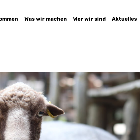
kommen
Was wir machen
Wer wir sind
Aktuelles