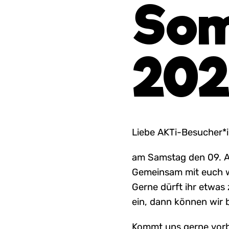
Som
202
Liebe AKTi-Besucher*inn
am Samstag den 09. Au
Gemeinsam mit euch wo
Gerne dürft ihr etwas
ein, dann können wir 
Kommt uns gerne vorbe