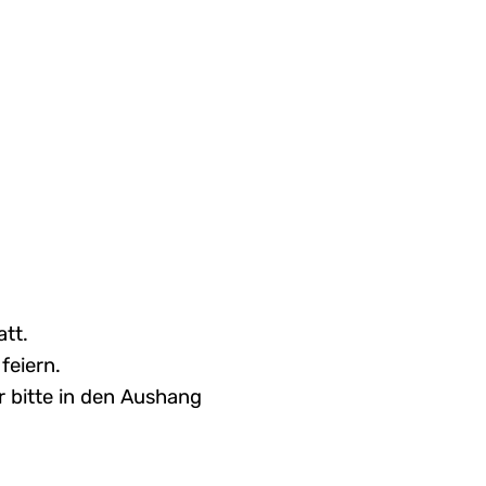
tt.
feiern.
r bitte in den Aushang