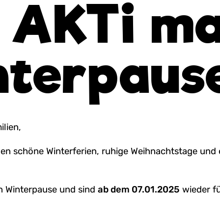
 AKTi m
terpaus
ilien,
en schöne Winterferien, ruhige Weihnachtstage und e
 Winterpause und sind
ab dem 07.01.2025
wieder fü