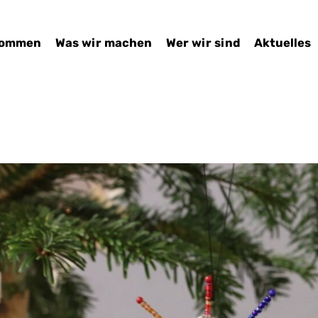
kommen
Was wir machen
Wer wir sind
Aktuelles