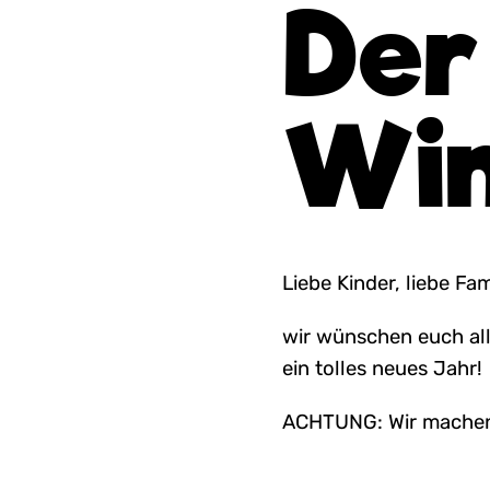
Der
Win
Liebe Kinder, liebe Fam
wir wünschen euch all
ein tolles neues Jahr!
ACHTUNG: Wir machen